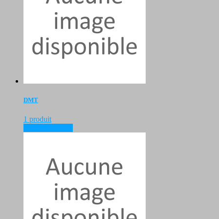
DMT
1 produit
voir les produits