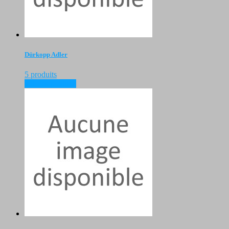
Dürkopp Adler
5 produits
voir les produits