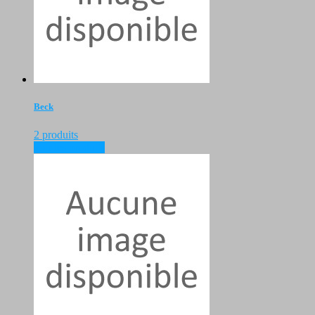
Beck
2 produits
voir les produits