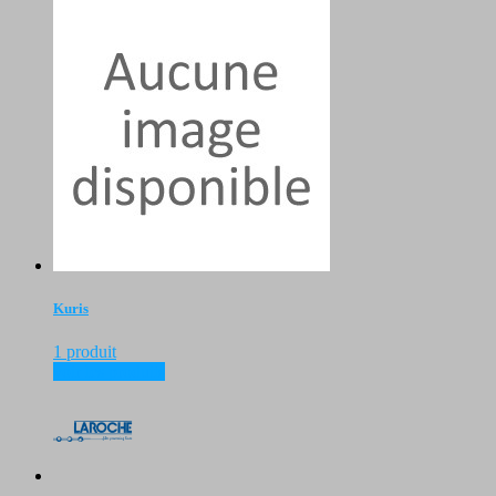
Kuris
1 produit
voir les produits