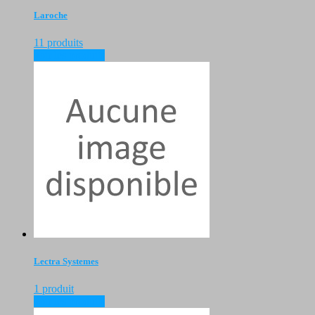
Laroche
11 produits
voir les produits
Lectra Systemes
1 produit
voir les produits