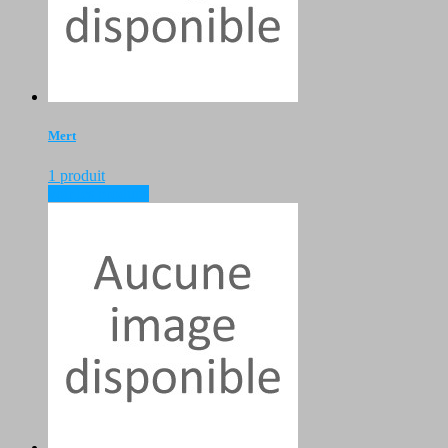
Mert
1 produit
voir les produits