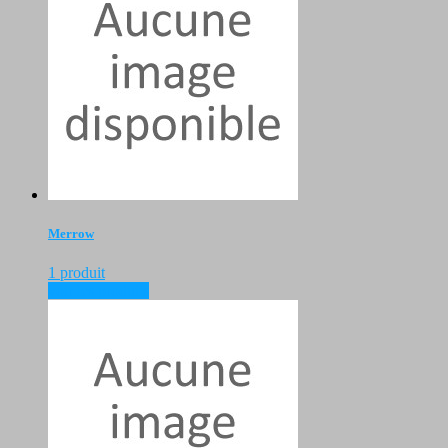
Merrow
1 produit
voir les produits