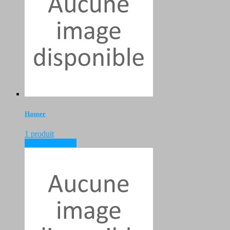
Hauser
1 produit
voir les produits