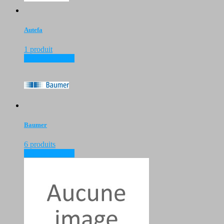
Autefa
1 produit
voir les produits
Baumer
6 produits
voir les produits