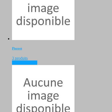
Pierret
3 produits
voir les produits