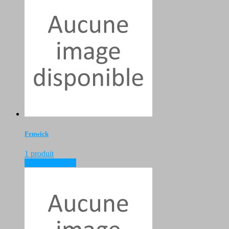
Fenwick
1 produit
voir les produits