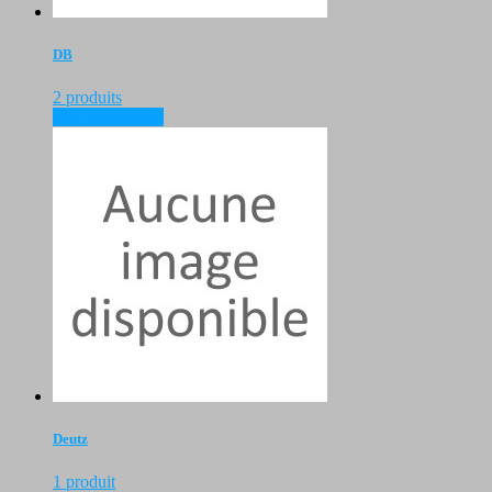
DB
2 produits
voir les produits
Deutz
1 produit