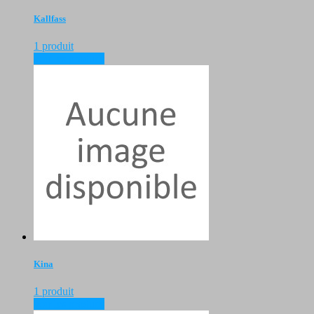
Kallfass
1 produit
voir les produits
Kina
1 produit
voir les produits