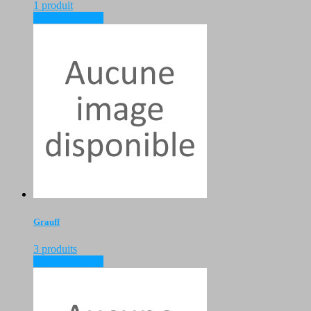
1 produit
voir les produits
Grauff
3 produits
voir les produits