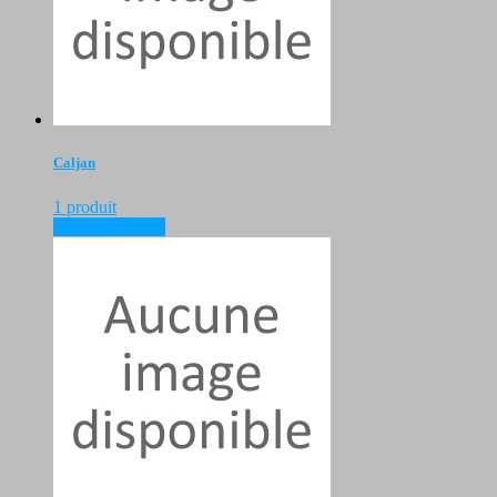
Caljan
1 produit
voir les produits