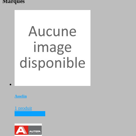
Marques
Asselin
1 produit
voir les produits