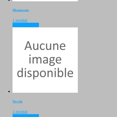
Mesutronic
1 produit
voir les produits
Necchi
1 produit
voir les produits