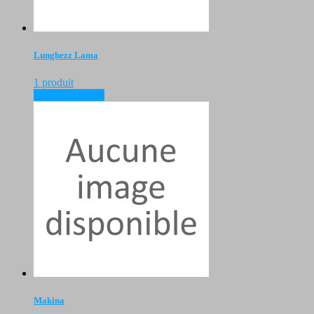
Lunghezz Lama
1 produit
voir les produits
Makina