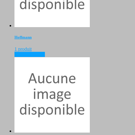
Hoffmann
1 produit
voir les produits