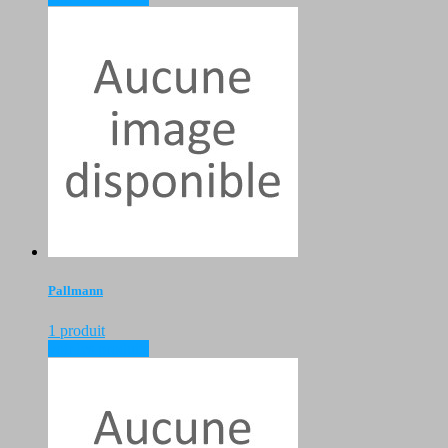
Pallmann
1 produit
voir les produits