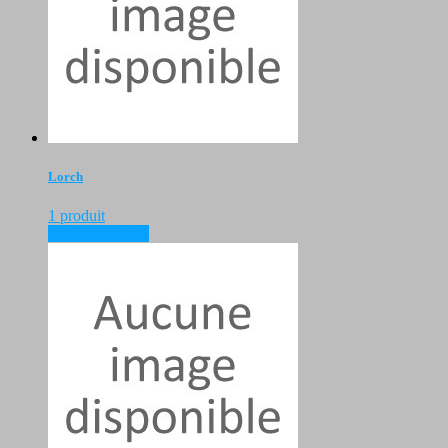
Lorch
1 produit
voir les produits