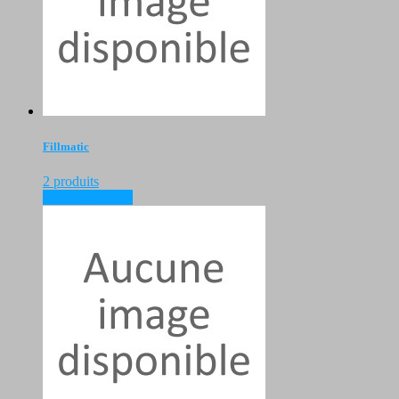
Fillmatic
2 produits
voir les produits