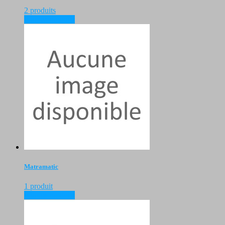
2 produits
voir les produits
Matramatic
1 produit
voir les produits