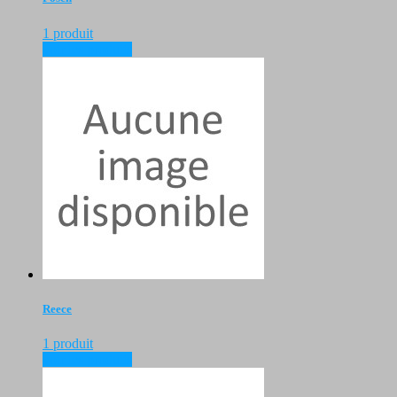
1 produit
voir les produits
Reece
1 produit
voir les produits