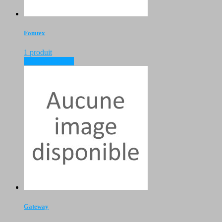
Fomtex
1 produit
voir les produits
Gateway