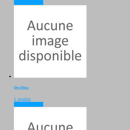
voir les produits
Devilbiss
1 produit
voir les produits