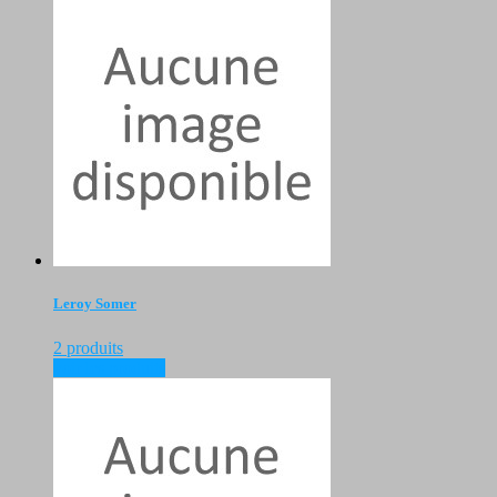
Leroy Somer
2 produits
voir les produits