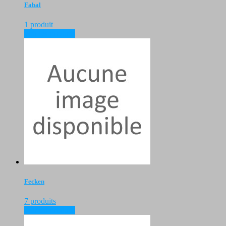
Fabal
1 produit
voir les produits
Fecken
7 produits
voir les produits