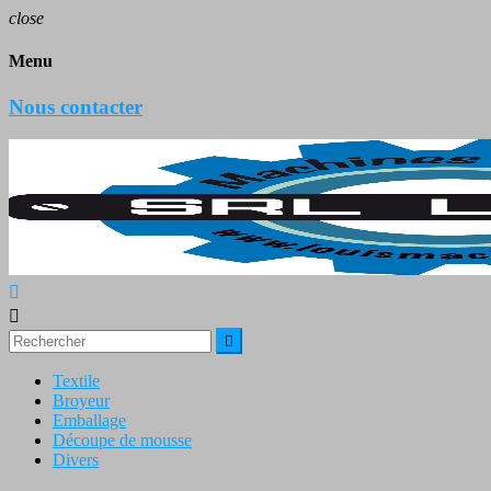
close
Menu
Nous contacter



Textile
Broyeur
Emballage
Découpe de mousse
Divers