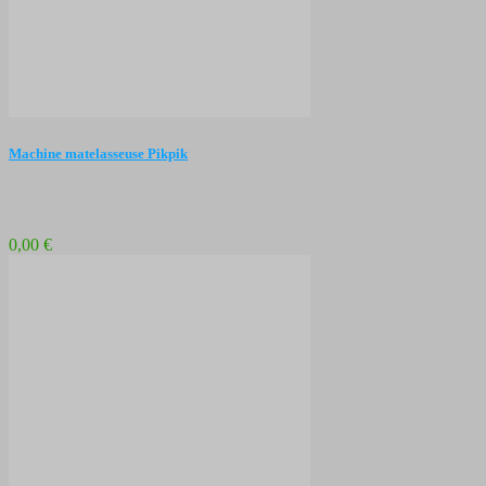
Machine matelasseuse Pikpik
0,00 €