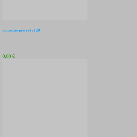
coupeuse pierret ct 28
0,00 €