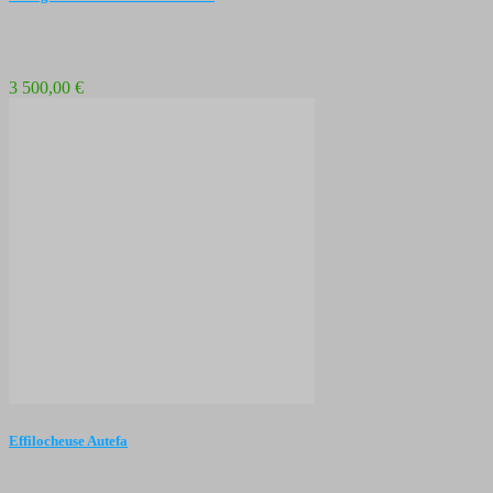
3 500,00 €
Effilocheuse Autefa