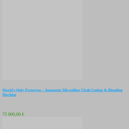
World's Only Prototype – Automatic Microfiber Cloth Cutting & Blending
Machine
75 000,00 €