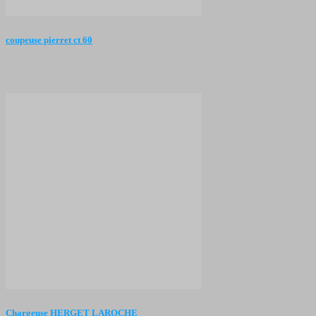
coupeuse pierret ct 60
Chargeuse HERGET LAROCHE